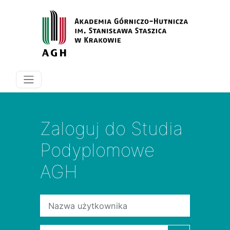
Przejdź do głównej zawartości
Zaloguj do Studia
Podyplomowe
AGH
Nazwa użytkownika
Hasło