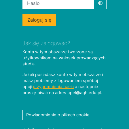
Zaloguj się
Jak się zalogować?
Konta w tym obszarze tworzone są
użytkownikom na wniosek prowadzących
studia.
Jeżeli posiadasz konto w tym obszarze i
masz problemy z logowaniem spróbuj
opcji
przypomnienia hasła
a następnie
proszę pisać na adres upel@agh.edu.pl.
Powiadomienie o plikach cookie