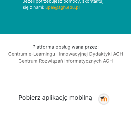
Jeżeli potrzebujesz pomocy, skontaktuj
się z nami:
upel@agh.edu.pl
Platforma obsługiwana przez:
Centrum e-Learningu i Innowacyjnej Dydaktyki AGH
Centrum Rozwiązań Informatycznych AGH
Pobierz aplikację mobilną